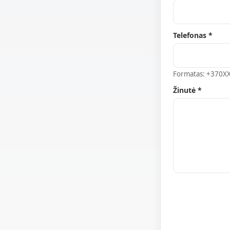
Telefonas *
Formatas: +370X
Žinutė *