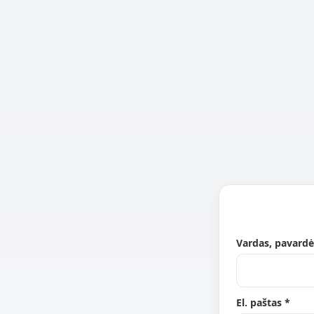
Vardas, pavardė
El. paštas *