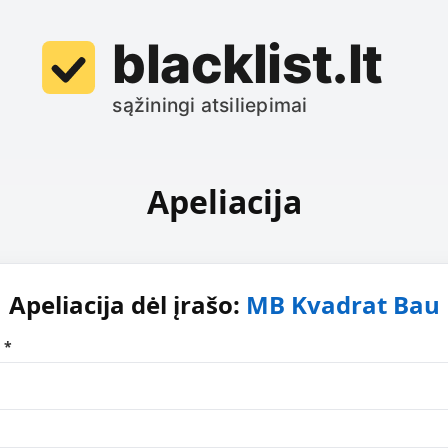
Apeliacija
Apeliacija dėl įrašo:
MB Kvadrat Bau
 *