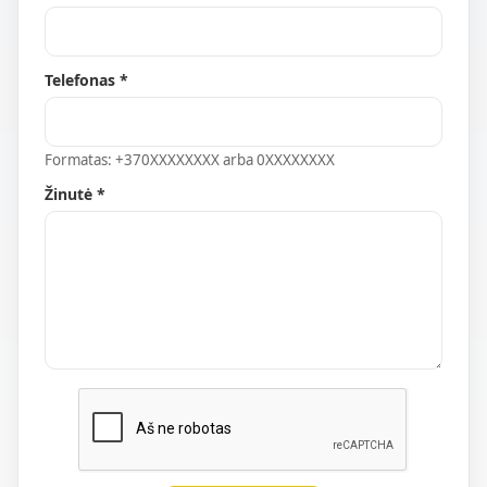
Telefonas *
Formatas: +370XXXXXXXX arba 0XXXXXXXX
Žinutė *