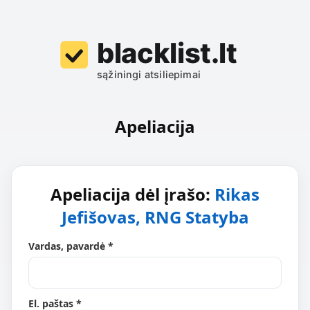
Apeliacija
Apeliacija dėl įrašo:
Rikas
Jefišovas, RNG Statyba
Vardas, pavardė *
El. paštas *