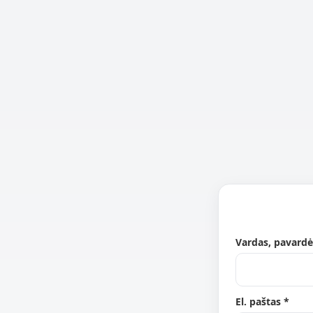
Vardas, pavardė
El. paštas *