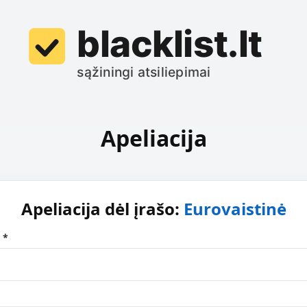
Apeliacija
Apeliacija dėl įrašo:
Eurovaistinė
 *