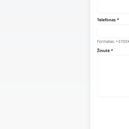
Telefonas *
Formatas: +370X
Žinutė *