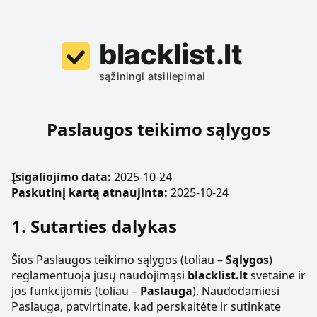
Paslaugos teikimo sąlygos
Įsigaliojimo data:
2025-10-24
Paskutinį kartą atnaujinta:
2025-10-24
1. Sutarties dalykas
Šios Paslaugos teikimo sąlygos (toliau –
Sąlygos
)
reglamentuoja jūsų naudojimąsi
blacklist.lt
svetaine ir
jos funkcijomis (toliau –
Paslauga
). Naudodamiesi
Paslauga, patvirtinate, kad perskaitėte ir sutinkate