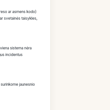
dreso ar asmens kodo)
 ar svetainės taisykles,
 viena sistema nėra
gus incidentus
o surinkome jaunesnio