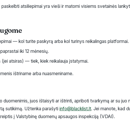
 paskelbti atsiliepimai yra vieši ir matomi visiems svetainės lank
saugome
iepimai — kol turite paskyrą arba kol turinys reikalingas platformai.
aprastai iki 12 mėnesių.
ei atsiras) — tiek, kiek reikalauja įstatymai.
uomenis ištriname arba nuasmeniname.
 duomenimis, juos ištaisyti ar ištrinti, apriboti tvarkymą ar su juo n
otą sutikimą. Užtenka parašyti
info@blacklist.lt
. Jei manote, kad 
 kreiptis į Valstybinę duomenų apsaugos inspekciją (VDAI).