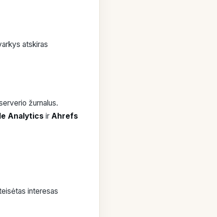
arkys atskiras
erverio žurnalus.
e Analytics
ir
Ahrefs
teisėtas interesas