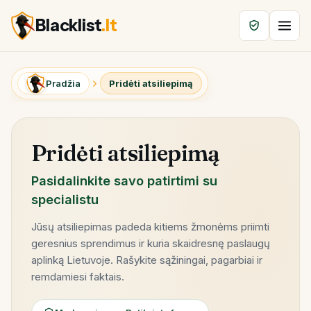
Blacklist
.lt
Pradžia
Pridėti atsiliepimą
Pridėti atsiliepimą
Pasidalinkite savo patirtimi su
specialistu
Jūsų atsiliepimas padeda kitiems žmonėms priimti
geresnius sprendimus ir kuria skaidresnę paslaugų
aplinką Lietuvoje. Rašykite sąžiningai, pagarbiai ir
remdamiesi faktais.