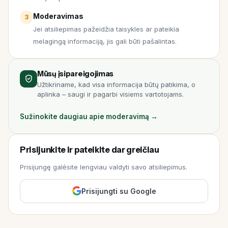
Moderavimas
3
Jei atsiliepimas pažeidžia taisykles ar pateikia
melagingą informaciją, jis gali būti pašalintas.
Mūsų įsipareigojimas
Užtikriname, kad visa informacija būtų patikima, o
aplinka – saugi ir pagarbi visiems vartotojams.
Sužinokite daugiau apie moderavimą →
Prisijunkite ir pateikite dar greičiau
Prisijungę galėsite lengviau valdyti savo atsiliepimus.
Prisijungti su Google