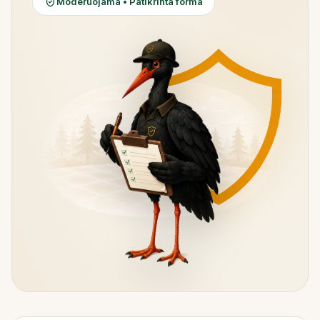
Moderuojama • Patikrinta forma