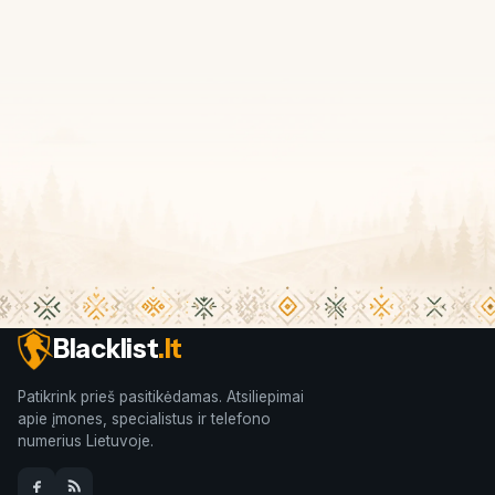
Blacklist
.lt
Patikrink prieš pasitikėdamas. Atsiliepimai
apie įmones, specialistus ir telefono
numerius Lietuvoje.