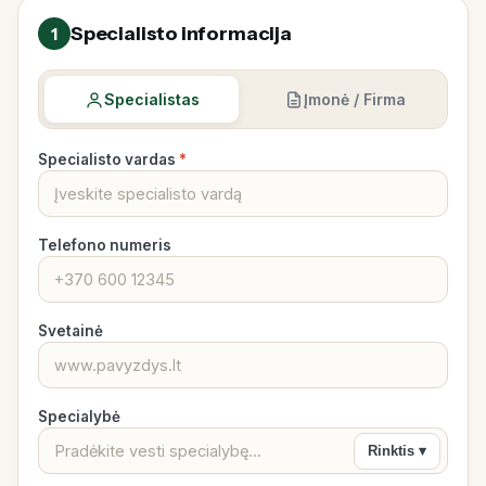
Specialisto informacija
1
Specialistas
Įmonė / Firma
Specialisto vardas
*
Telefono numeris
Svetainė
Specialybė
Rinktis ▾