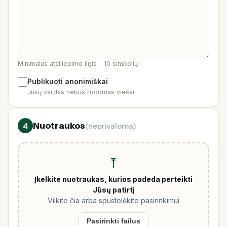
Minimalus atsiliepimo ilgis - 10 simbolių
Publikuoti anonimiškai
Jūsų vardas nebus rodomas viešai
Nuotraukos
4
(neprivaloma)
⤒
Įkelkite nuotraukas, kurios padeda perteikti
Jūsų patirtį
Vilkite čia arba spustelėkite pasirinkimui
Pasirinkti failus