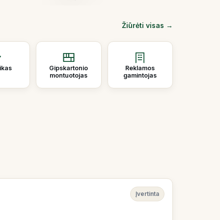
Žiūrėti visas →
rikas
Gipskartonio
Reklamos
montuotojas
gamintojas
Įvertinta