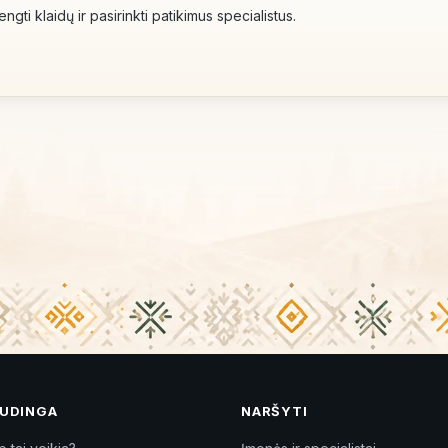
ngti klaidų ir pasirinkti patikimus specialistus.
UDINGA
NARŠYTI