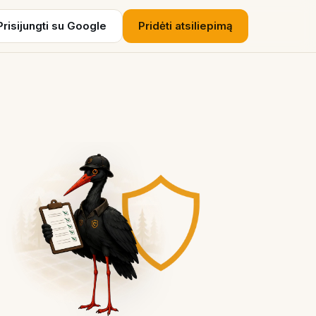
Prisijungti su Google
Pridėti atsiliepimą