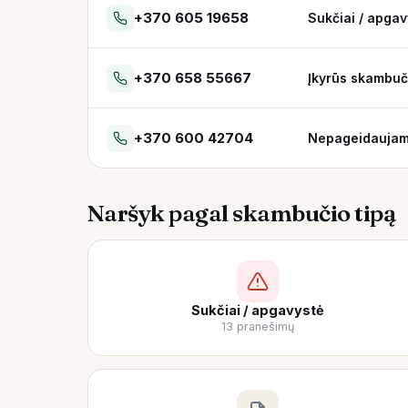
+370 605 19658
Sukčiai / apgav
+370 658 55667
Įkyrūs skambuč
+370 600 42704
Nepageidaujam
Naršyk pagal skambučio tipą
Sukčiai / apgavystė
13 pranešimų