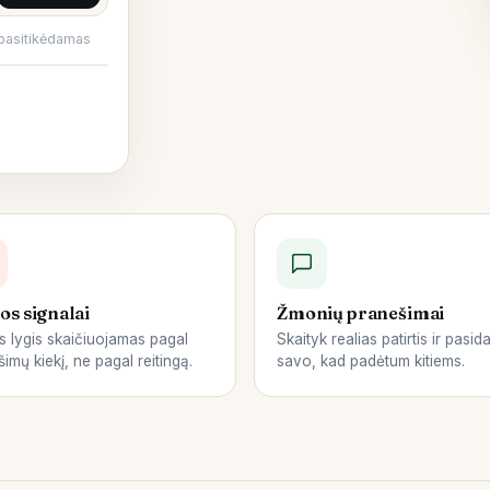
pasitikėdamas
os signalai
Žmonių pranešimai
s lygis skaičiuojamas pagal
Skaityk realias patirtis ir pasida
imų kiekį, ne pagal reitingą.
savo, kad padėtum kitiems.