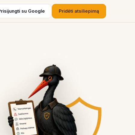
Prisijungti su Google
Pridėti atsiliepimą