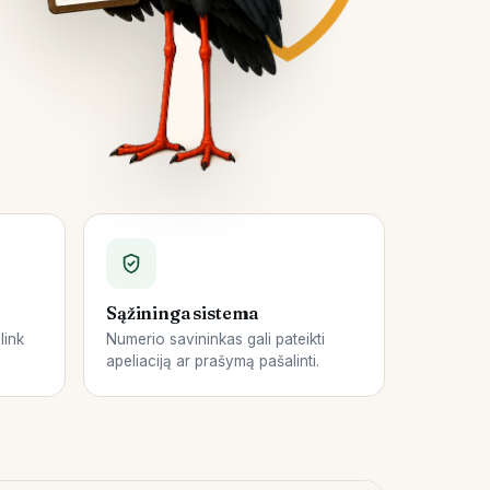
Sąžininga sistema
link
Numerio savininkas gali pateikti
apeliaciją ar prašymą pašalinti.