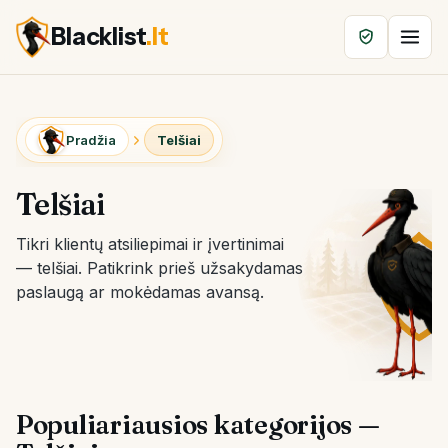
Blacklist
.lt
Pradžia
Telšiai
Telšiai
Tikri klientų atsiliepimai ir įvertinimai
— telšiai. Patikrink prieš užsakydamas
paslaugą ar mokėdamas avansą.
Populiariausios kategorijos —