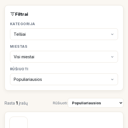
Filtrai
KATEGORIJA
MIESTAS
RŪŠIUOTI
Rasta
1
įrašų
Rūšiuoti: