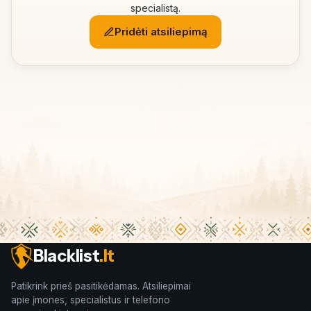
specialistą.
Pridėti atsiliepimą
Blacklist
.lt
Patikrink prieš pasitikėdamas. Atsiliepimai
apie įmones, specialistus ir telefono