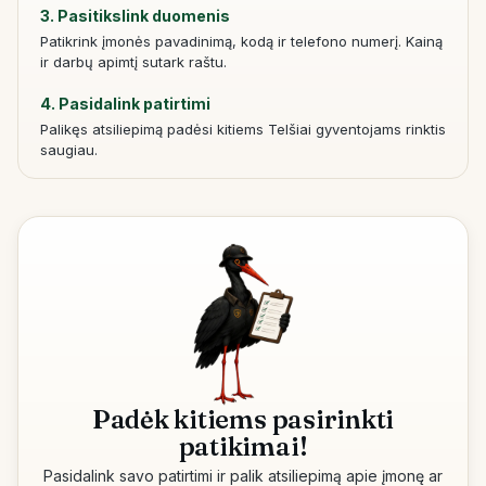
3. Pasitikslink duomenis
Patikrink įmonės pavadinimą, kodą ir telefono numerį. Kainą
ir darbų apimtį sutark raštu.
4. Pasidalink patirtimi
Palikęs atsiliepimą padėsi kitiems Telšiai gyventojams rinktis
saugiau.
Padėk kitiems pasirinkti
patikimai!
Pasidalink savo patirtimi ir palik atsiliepimą apie įmonę ar