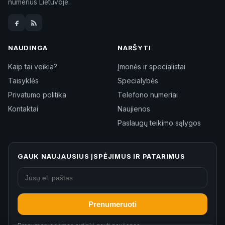
numerius Lietuvoje.
NAUDINGA
NARŠYTI
Kaip tai veikia?
Įmonės ir specialistai
Taisyklės
Specialybės
Privatumo politika
Telefono numeriai
Kontaktai
Naujienos
Paslaugų teikimo sąlygos
GAUK NAUJAUSIUS ĮSPĖJIMUS IR PATARIMUS
Prenumeruoti