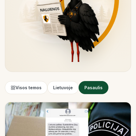
Visos temos
Lietuvoje
Pasaulis