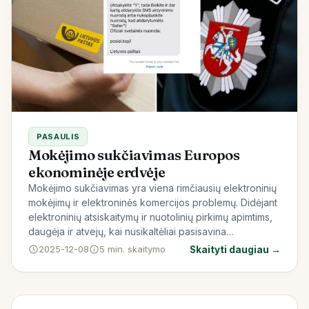
PASAULIS
Mokėjimo sukčiavimas Europos
ekonominėje erdvėje
Mokėjimo sukčiavimas yra viena rimčiausių elektroninių
mokėjimų ir elektroninės komercijos problemų. Didėjant
elektroninių atsiskaitymų ir nuotolinių pirkimų apimtims,
daugėja ir atvejų, kai nusikaltėliai pasisavina…
2025-12-08
5 min. skaitymo
Skaityti daugiau →