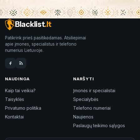
Blacklist
.lt
Patikrink prieš pasitikėdamas. Atsiliepimai
apie įmones, specialistus ir telefono
numerius Lietuvoje.
NAUDINGA
NARŠYTI
Kaip tai veikia?
Įmonės ir specialistai
Taisyklės
Specialybės
Privatumo politika
Telefono numeriai
Kontaktai
Naujienos
Paslaugų teikimo sąlygos