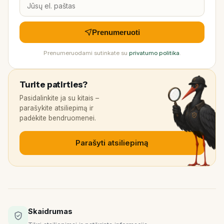
Prenumeruoti
Prenumeruodami sutinkate su
privatumo politika
.
Turite patirties?
Pasidalinkite ja su kitais –
parašykite atsiliepimą ir
padėkite bendruomenei.
Parašyti atsiliepimą
Skaidrumas