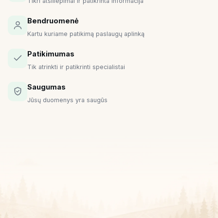
Tikri atsiliepimai ir patikrinta informacija
Bendruomenė
Kartu kuriame patikimą paslaugų aplinką
Patikimumas
Tik atrinkti ir patikrinti specialistai
Saugumas
Jūsų duomenys yra saugūs