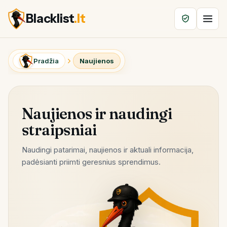
Blacklist
.lt
Pradžia
Naujienos
Naujienos ir naudingi
straipsniai
Naudingi patarimai, naujienos ir aktuali informacija,
padėsianti priimti geresnius sprendimus.