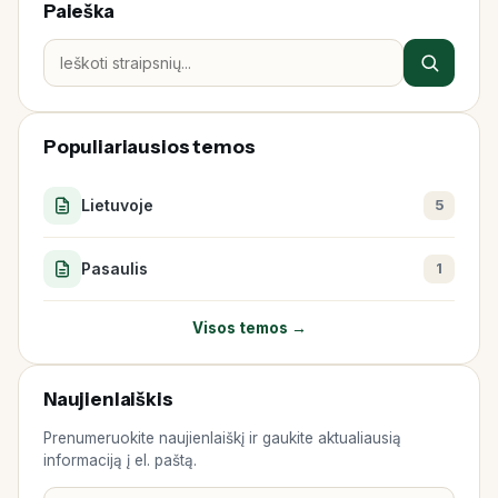
Paieška
Populiariausios temos
Lietuvoje
5
Pasaulis
1
Visos temos →
Naujienlaiškis
Prenumeruokite naujienlaiškį ir gaukite aktualiausią
informaciją į el. paštą.