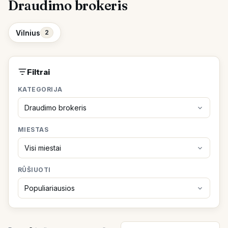
Draudimo brokeris
Vilnius
2
Filtrai
KATEGORIJA
MIESTAS
RŪŠIUOTI