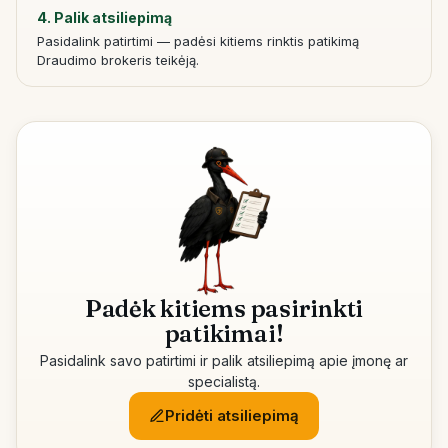
4. Palik atsiliepimą
Pasidalink patirtimi — padėsi kitiems rinktis patikimą
Draudimo brokeris teikėją.
Padėk kitiems pasirinkti
patikimai!
Pasidalink savo patirtimi ir palik atsiliepimą apie įmonę ar
specialistą.
Pridėti atsiliepimą