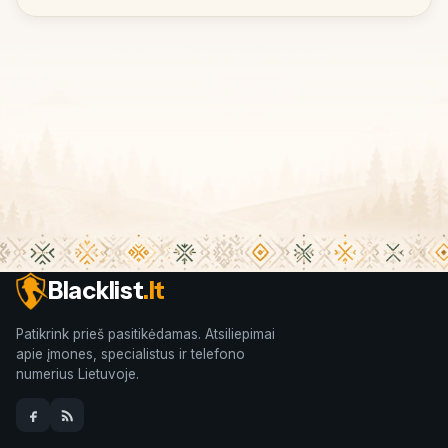
Blacklist
.lt
Patikrink prieš pasitikėdamas. Atsiliepimai
apie įmones, specialistus ir telefono
numerius Lietuvoje.