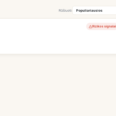
Rūšiuoti:
Rizikos signalai