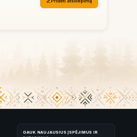
Pridėti atsiliepimą
GAUK NAUJAUSIUS ĮSPĖJIMUS IR