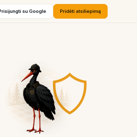
Prisijungti su Google
Pridėti atsiliepimą