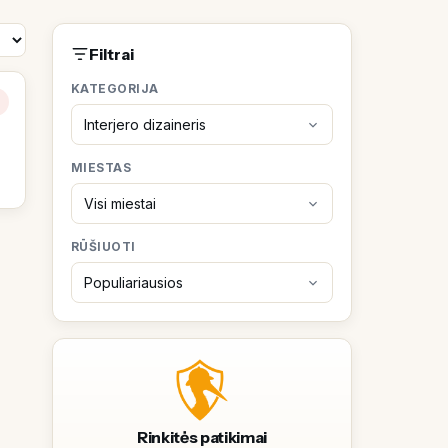
Filtrai
KATEGORIJA
MIESTAS
RŪŠIUOTI
Rinkitės patikimai