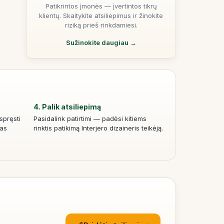
Patikrintos įmonės — įvertintos tikrų
klientų. Skaitykite atsiliepimus ir žinokite
riziką prieš rinkdamiesi.
Sužinokite daugiau →
4. Palik atsiliepimą
spręsti
Pasidalink patirtimi — padėsi kitiems
las
rinktis patikimą Interjero dizaineris teikėją.