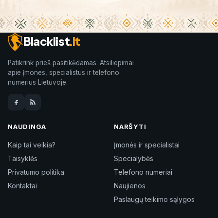
Blacklist
.lt
Patikrink prieš pasitikėdamas. Atsiliepimai
apie įmones, specialistus ir telefono
numerius Lietuvoje.
NAUDINGA
NARŠYTI
Kaip tai veikia?
Įmonės ir specialistai
Taisyklės
Specialybės
Privatumo politika
Telefono numeriai
Kontaktai
Naujienos
Paslaugų teikimo sąlygos