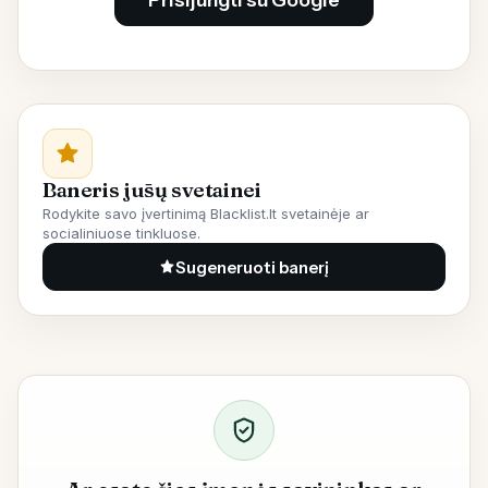
Baneris jūsų svetainei
Rodykite savo įvertinimą Blacklist.lt svetainėje ar
socialiniuose tinkluose.
Sugeneruoti banerį