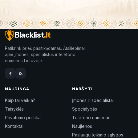
Blacklist
.lt
Patikrink prieš pasitikėdamas. Atsiliepimai
apie įmones, specialistus ir telefono
numerius Lietuvoje.
NAUDINGA
NARŠYTI
Kaip tai veikia?
Įmonės ir specialistai
Taisyklės
Specialybės
Privatumo politika
Telefono numeriai
Kontaktai
Naujienos
Paslaugų teikimo sąlygos