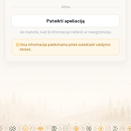
Arba
Pateikti apeliaciją
Jei manote, kad ši informacija netiksli ar neegzistuoja.
Visa informacija patikrinama prieš suteikiant valdymo
teises.