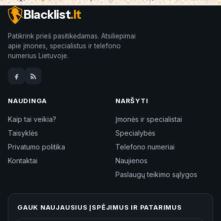
Blacklist
.lt
Patikrink prieš pasitikėdamas. Atsiliepimai
apie įmones, specialistus ir telefono
numerius Lietuvoje.
NAUDINGA
NARŠYTI
Kaip tai veikia?
Įmonės ir specialistai
Taisyklės
Specialybės
Privatumo politika
Telefono numeriai
Kontaktai
Naujienos
Paslaugų teikimo sąlygos
GAUK NAUJAUSIUS ĮSPĖJIMUS IR PATARIMUS