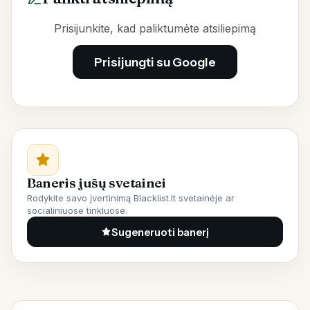
Prisijunkite, kad paliktumėte atsiliepimą
Prisijungti su Google
Baneris jūsų svetainei
Rodykite savo įvertinimą Blacklist.lt svetainėje ar
socialiniuose tinkluose.
Sugeneruoti banerį