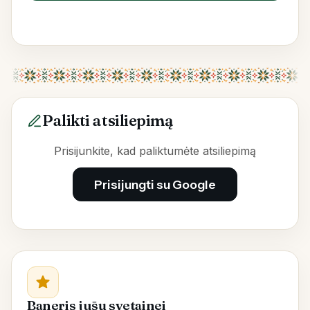
Palikti atsiliepimą
Prisijunkite, kad paliktumėte atsiliepimą
Prisijungti su Google
Baneris jūsų svetainei