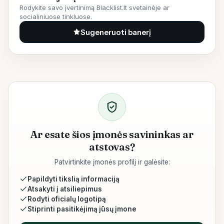
Rodykite savo įvertinimą Blacklist.lt svetainėje ar
socialiniuose tinkluose.
Sugeneruoti banerį
Ar esate šios įmonės savininkas ar
atstovas?
Patvirtinkite įmonės profilį ir galėsite:
Papildyti tikslią informaciją
Atsakyti į atsiliepimus
Rodyti oficialų logotipą
Stiprinti pasitikėjimą jūsų įmone