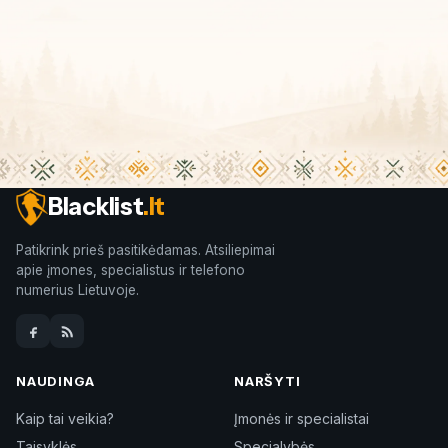
Blacklist
.lt
Patikrink prieš pasitikėdamas. Atsiliepimai
apie įmones, specialistus ir telefono
numerius Lietuvoje.
NAUDINGA
NARŠYTI
Kaip tai veikia?
Įmonės ir specialistai
Taisyklės
Specialybės