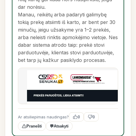
dar norėsiu.
Manau, reikėtų arba padaryti galimybę
tokią prekę atsiimti iš karto, ar bent per 30
minučių, jeigu užsakyme yra 1–2 prekės,
arba neleisti rinktis apmokėjimo vietoje. Nes
dabar sistema atrodo taip: prekė stovi
parduotuvėje, klientas stovi parduotuvėje,
bet tarp jų kažkur pasiklydo procesas.
Ar atsiliepimas naudingas?
0
0
Pranešti
💬
Atsakyti