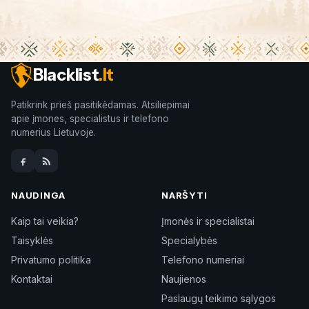
Blacklist
.lt
Patikrink prieš pasitikėdamas. Atsiliepimai
apie įmones, specialistus ir telefono
numerius Lietuvoje.
NAUDINGA
NARŠYTI
Kaip tai veikia?
Įmonės ir specialistai
Taisyklės
Specialybės
Privatumo politika
Telefono numeriai
Kontaktai
Naujienos
Paslaugų teikimo sąlygos