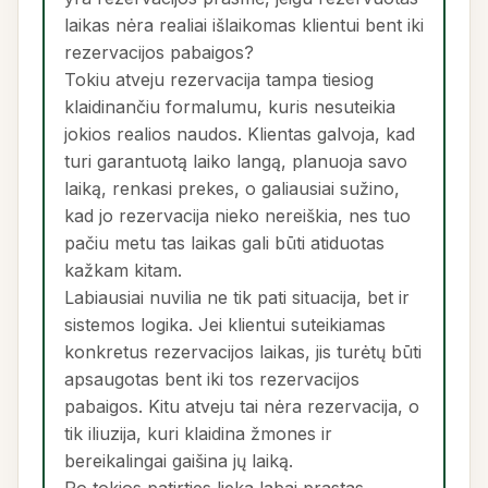
laikas nėra realiai išlaikomas klientui bent iki
rezervacijos pabaigos?
Tokiu atveju rezervacija tampa tiesiog
klaidinančiu formalumu, kuris nesuteikia
jokios realios naudos. Klientas galvoja, kad
turi garantuotą laiko langą, planuoja savo
laiką, renkasi prekes, o galiausiai sužino,
kad jo rezervacija nieko nereiškia, nes tuo
pačiu metu tas laikas gali būti atiduotas
kažkam kitam.
Labiausiai nuvilia ne tik pati situacija, bet ir
sistemos logika. Jei klientui suteikiamas
konkretus rezervacijos laikas, jis turėtų būti
apsaugotas bent iki tos rezervacijos
pabaigos. Kitu atveju tai nėra rezervacija, o
tik iliuzija, kuri klaidina žmones ir
bereikalingai gaišina jų laiką.