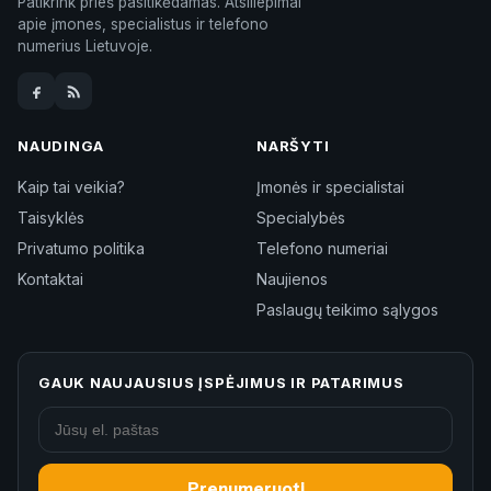
Patikrink prieš pasitikėdamas. Atsiliepimai
apie įmones, specialistus ir telefono
numerius Lietuvoje.
NAUDINGA
NARŠYTI
Kaip tai veikia?
Įmonės ir specialistai
Taisyklės
Specialybės
Privatumo politika
Telefono numeriai
Kontaktai
Naujienos
Paslaugų teikimo sąlygos
GAUK NAUJAUSIUS ĮSPĖJIMUS IR PATARIMUS
Prenumeruoti