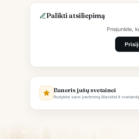
Palikti atsiliepimą
Prisijunkite, 
Prisi
Baneris jūsų svetainei
Rodykite savo įvertinimą Blacklist.lt svetainė