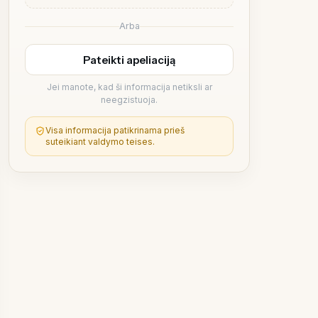
Arba
Pateikti apeliaciją
Jei manote, kad ši informacija netiksli ar
neegzistuoja.
Visa informacija patikrinama prieš
suteikiant valdymo teises.