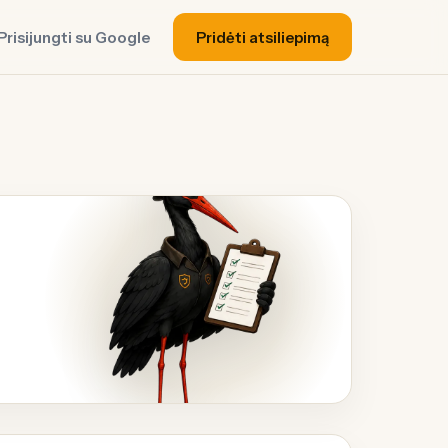
Prisijungti su Google
Pridėti atsiliepimą