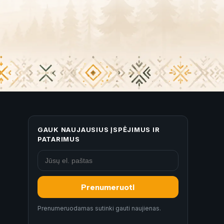
GAUK NAUJAUSIUS ĮSPĖJIMUS IR
PATARIMUS
Prenumeruoti
Prenumeruodamas sutinki gauti naujienas.