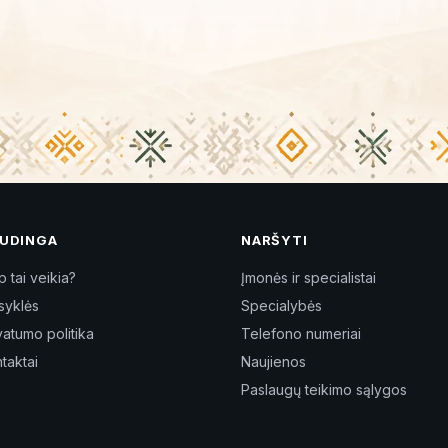
UDINGA
NARŠYTI
p tai veikia?
Įmonės ir specialistai
syklės
Specialybės
vatumo politika
Telefono numeriai
taktai
Naujienos
Paslaugų teikimo sąlygos