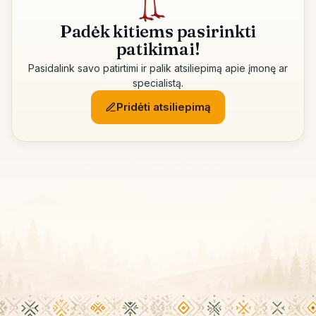
Padėk kitiems pasirinkti
patikimai!
Pasidalink savo patirtimi ir palik atsiliepimą apie įmonę ar
specialistą.
Pridėti atsiliepimą