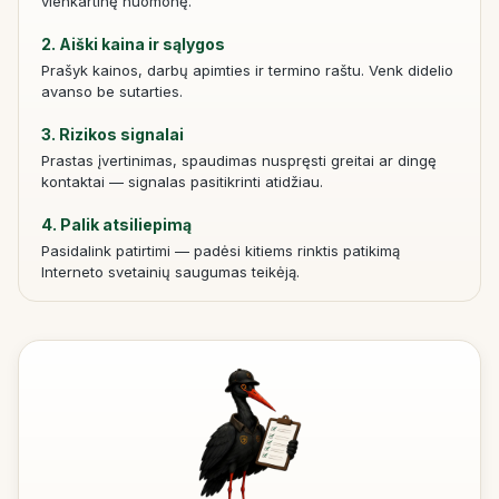
vienkartinę nuomonę.
2. Aiški kaina ir sąlygos
Prašyk kainos, darbų apimties ir termino raštu. Venk didelio
avanso be sutarties.
3. Rizikos signalai
Prastas įvertinimas, spaudimas nuspręsti greitai ar dingę
kontaktai — signalas pasitikrinti atidžiau.
4. Palik atsiliepimą
Pasidalink patirtimi — padėsi kitiems rinktis patikimą
Interneto svetainių saugumas teikėją.