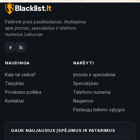
Blacklist
.lt
Patikrink prieš pasitikėdamas. Atsiliepimai
apie įmones, specialistus ir telefono
numerius Lietuvoje.
NAUDINGA
NARŠYTI
Kaip tai veikia?
Įmonės ir specialistai
Taisyklės
Specialybės
Privatumo politika
Telefono numeriai
Kontaktai
Naujienos
Paslaugų teikimo sąlygos
GAUK NAUJAUSIUS ĮSPĖJIMUS IR PATARIMUS