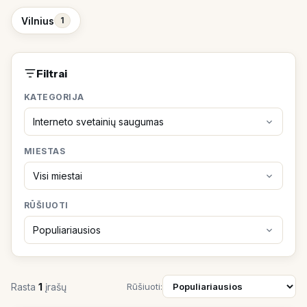
Vilnius
1
Filtrai
KATEGORIJA
MIESTAS
RŪŠIUOTI
Rasta
1
įrašų
Rūšiuoti: