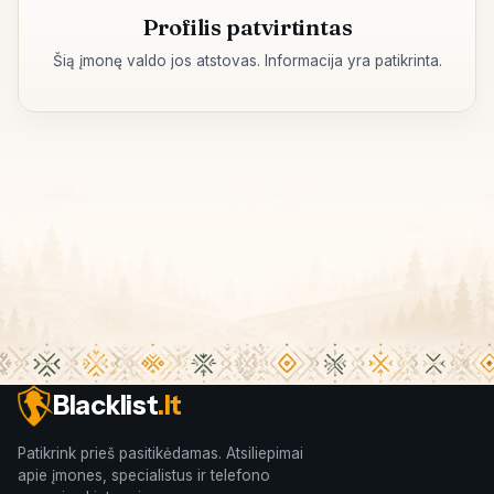
Profilis patvirtintas
Šią įmonę valdo jos atstovas. Informacija yra patikrinta.
Blacklist
.lt
Patikrink prieš pasitikėdamas. Atsiliepimai
apie įmones, specialistus ir telefono