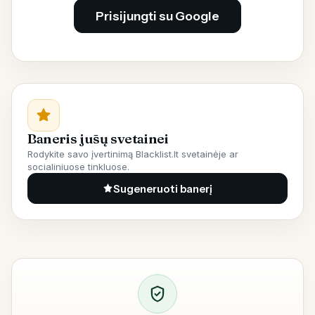
Prisijungti su Google
Baneris jūsų svetainei
Rodykite savo įvertinimą Blacklist.lt svetainėje ar
socialiniuose tinkluose.
Sugeneruoti banerį