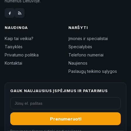
numerius Lietuvoje.
NAUDINGA
NARŠYTI
Kaip tai veikia?
Įmonės ir specialistai
Taisyklės
Specialybės
Privatumo politika
Telefono numeriai
Kontaktai
Naujienos
Paslaugų teikimo sąlygos
GAUK NAUJAUSIUS ĮSPĖJIMUS IR PATARIMUS
Prenumeruoti