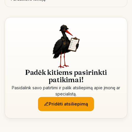
Padėk kitiems pasirinkti
patikimai!
Pasidalink savo patirtimi ir palik atsiliepimą apie įmonę ar
specialistą.
Pridėti atsiliepimą