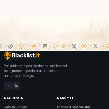
Blacklist
.lt
Patikrink prieš pasitikėdamas. Atsiliepimai
apie įmones, specialistus ir telefono
numerius Lietuvoje.
NAUDINGA
NARŠYTI
Kaip tai veikia?
Įmonės ir specialistai