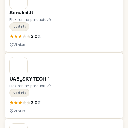
Senukai.lt
Elektroninė parduotuvė
Įvertinta
★
★
★
★
★
3.0
(1)
Vilnius
UAB „SKYTECH”
Elektroninė parduotuvė
Įvertinta
★
★
★
★
★
3.0
(1)
Vilnius