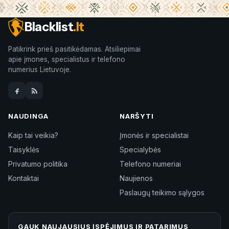
Blacklist
.lt
Patikrink prieš pasitikėdamas. Atsiliepimai
apie įmones, specialistus ir telefono
numerius Lietuvoje.
NAUDINGA
NARŠYTI
Kaip tai veikia?
Įmonės ir specialistai
Taisyklės
Specialybės
Privatumo politika
Telefono numeriai
Kontaktai
Naujienos
Paslaugų teikimo sąlygos
GAUK NAUJAUSIUS ĮSPĖJIMUS IR PATARIMUS