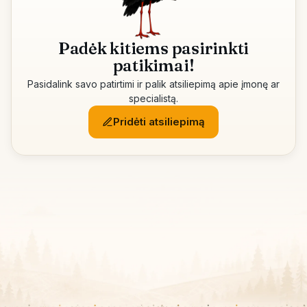
Padėk kitiems pasirinkti
patikimai!
Pasidalink savo patirtimi ir palik atsiliepimą apie įmonę ar
specialistą.
Pridėti atsiliepimą