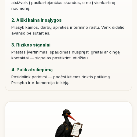
atsižvelk į pasikartojančius skundus, o ne į vienkartinę
nuomonę.
2. Aiški kaina ir sąlygos
Prašyk kainos, darbų apimties ir termino raštu. Venk didelio
avanso be sutarties.
3. Rizikos signalai
Prastas įvertinimas, spaudimas nuspręsti greitai ar dingę
kontaktai — signalas pasitikrinti atidžiau.
4. Palik atsiliepimą
Pasidalink patirtimi — padėsi kitiems rinktis patikimą
Prekyba ir e-komercija teikėją.