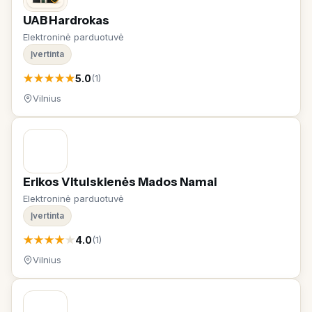
UAB Hardrokas
Elektroninė parduotuvė
Įvertinta
★
★
★
★
★
5.0
(1)
Vilnius
Erikos Vitulskienės Mados Namai
Elektroninė parduotuvė
Įvertinta
★
★
★
★
★
4.0
(1)
Vilnius