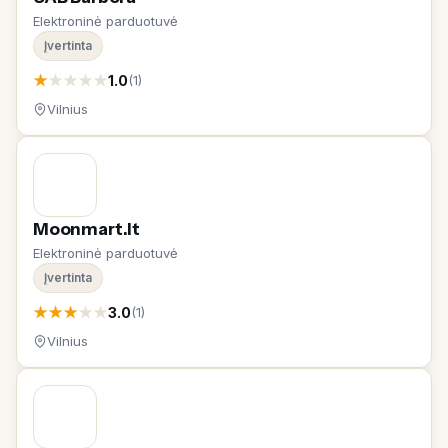
Elektroninė parduotuvė
Įvertinta
★
★
★
★
★
1.0
(1)
Vilnius
Moonmart.lt
Elektroninė parduotuvė
Įvertinta
★
★
★
★
★
3.0
(1)
Vilnius