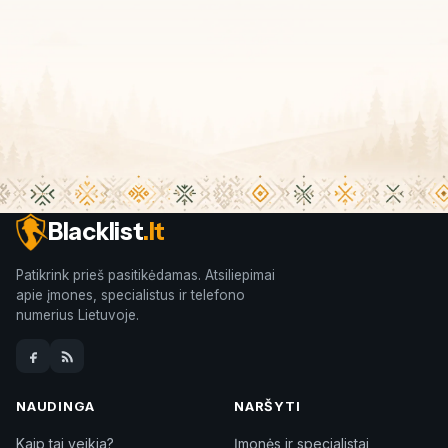
Blacklist
.lt
Patikrink prieš pasitikėdamas. Atsiliepimai
apie įmones, specialistus ir telefono
numerius Lietuvoje.
NAUDINGA
NARŠYTI
Kaip tai veikia?
Įmonės ir specialistai