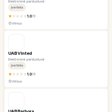
Elektroninė parduotuvė
Įvertinta
★
★
★
★
★
1.0
(1)
Vilnius
UAB Vinted
Elektroninė parduotuvė
Įvertinta
★
★
★
★
★
1.0
(1)
Vilnius
UAB Barbora