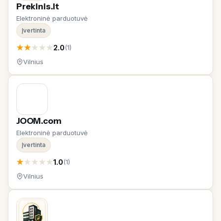
Prekinis.lt
Elektroninė parduotuvė
Įvertinta
★
★
★
★
★
2.0
(1)
Vilnius
JOOM.com
Elektroninė parduotuvė
Įvertinta
★
★
★
★
★
1.0
(1)
Vilnius