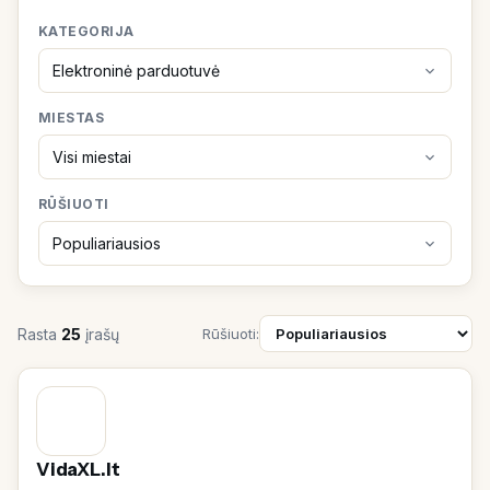
KATEGORIJA
MIESTAS
RŪŠIUOTI
Rasta
25
įrašų
Rūšiuoti:
VidaXL.lt